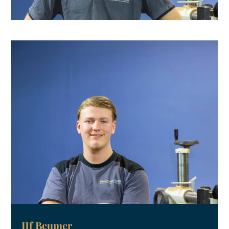
IJf Beumer