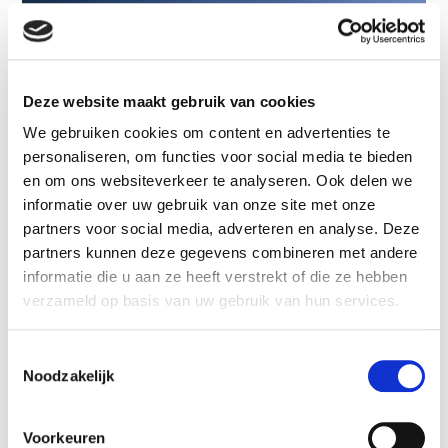
Deze website maakt gebruik van cookies
We gebruiken cookies om content en advertenties te
personaliseren, om functies voor social media te bieden
en om ons websiteverkeer te analyseren. Ook delen we
informatie over uw gebruik van onze site met onze
partners voor social media, adverteren en analyse. Deze
partners kunnen deze gegevens combineren met andere
informatie die u aan ze heeft verstrekt of die ze hebben
verzameld op basis van uw gebruik van hun services.
Lars de Ruijter
Toestemmingsselectie
Noodzakelijk
Timmerman/ uitvoerder
Voorkeuren