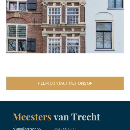
NEEM CONTACT MET ONS OP
Vlampijpstraat 55
030 244 60 32