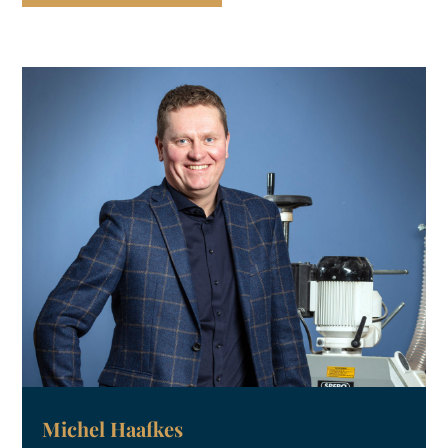
Michel Haafkes