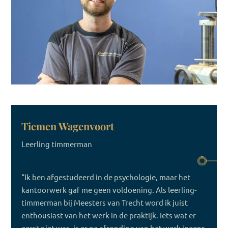
Tiemen Wagenvoort
Leerling timmerman
“Ik ben afgestudeerd in de psychologie, maar het
kantoorwerk gaf me geen voldoening. Als leerling-
timmerman bij Meesters van Trecht word ik juist
enthousiast van het werk in de praktijk. Iets wat er
eerst niet was, is er na afronding van het werk ineens