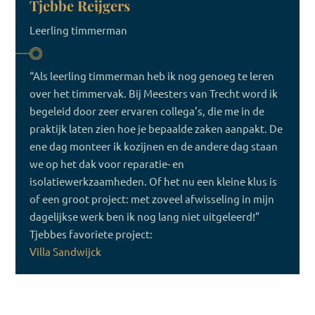
Tjebbe Reijgers
Leerling timmerman
“Als leerling timmerman heb ik nog genoeg te leren
over het timmervak. Bij Meesters van Trecht word ik
begeleid door zeer ervaren collega’s, die me in de
praktijk laten zien hoe je bepaalde zaken aanpakt. De
ene dag monteer ik kozijnen en de andere dag staan
we op het dak voor reparatie- en
isolatiewerkzaamheden. Of het nu een kleine klus is
of een groot project: met zoveel afwisseling in mijn
dagelijkse werk ben ik nog lang niet uitgeleerd!”
Tjebbes favoriete project:
Villa Sandwijck