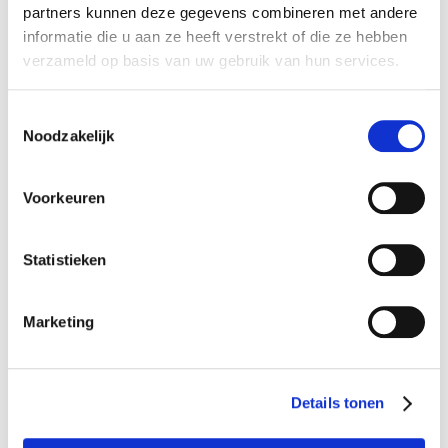
partners kunnen deze gegevens combineren met andere
informatie die u aan ze heeft verstrekt of die ze hebben
verzameld op basis van uw gebruik van hun services.
Toestemmingsselectie
Noodzakelijk
Voorkeuren
Statistieken
Marketing
Details tonen
Winkel van Sinkel
Oudegracht, Utrecht