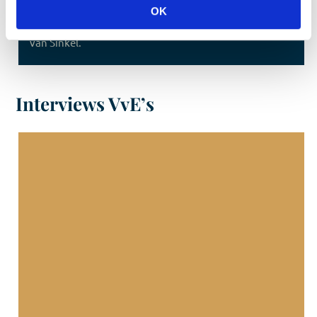
OK
Grootonderhoud en verduurzaming van de Winkel
van Sinkel.
Interviews VvE’s