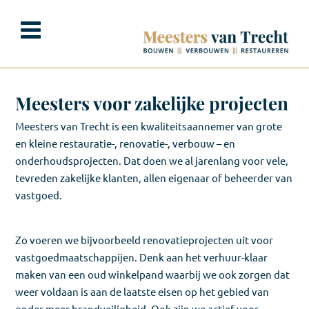
Ga
naar
inhoud
Meesters voor zakelijke projecten
Meesters van Trecht is een kwaliteitsaannemer van grote
en kleine restauratie-, renovatie-, verbouw – en
onderhoudsprojecten. Dat doen we al jarenlang voor vele,
tevreden zakelijke klanten, allen eigenaar of beheerder van
vastgoed.
Zo voeren we bijvoorbeeld renovatieprojecten uit voor
vastgoedmaatschappijen. Denk aan het verhuur-klaar
maken van een oud winkelpand waarbij we ook zorgen dat
weer voldaan is aan de laatste eisen op het gebied van
onder meer brandveiligheid. Ook zijn we actief voor