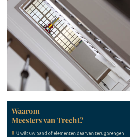
Waarom
Meesters van Trecht?
U wilt uw pand of elementen daarvan terugbrengen