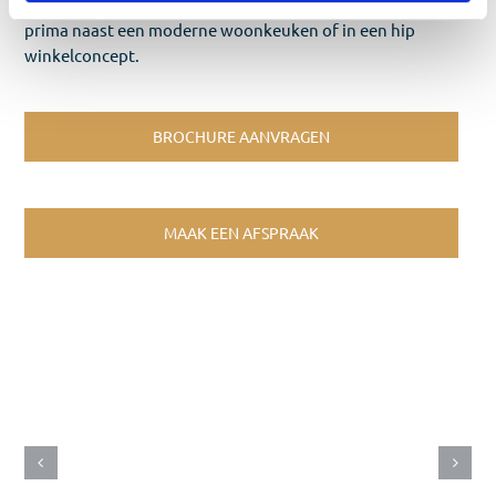
details is daar een sprekend voorbeeld van. En dat kan
prima naast een moderne woonkeuken of in een hip
winkelconcept.
BROCHURE AANVRAGEN
MAAK EEN AFSPRAAK