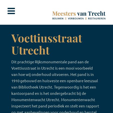
Ga
naar
inhoud
Voettiusstraat
Utrecht
Dit prachtige Rijksmonumentale pand aan de
Voettiusstraat in Utrecht is een mooi voorbeeld
van hoe wij onderhoud uitvoeren. Het pand is in
1910 gebouwd en huisveste een openbare leeszaal
van Bibliotheek Utrecht. Tegenwoordig is het een
kantoorpand en is het ondergebracht bij de
Monumentenwacht Utrecht. Monumentenwacht
inspecteert het pand periodiek en stelt een rapport
op met aanbevelingen voor onderhoud en herstel.