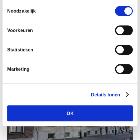
NEEM CONTACT MET ONS OP
Toestemmingsselectie
Noodzakelijk
Voorkeuren
Statistieken
Marketing
Details tonen
OK