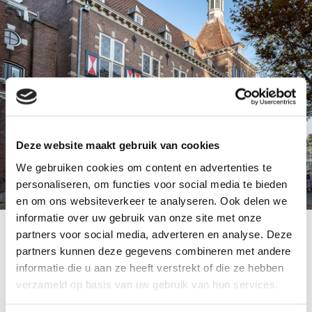
Deze website maakt gebruik van cookies
We gebruiken cookies om content en advertenties te
personaliseren, om functies voor social media te bieden
en om ons websiteverkeer te analyseren. Ook delen we
informatie over uw gebruik van onze site met onze
partners voor social media, adverteren en analyse. Deze
partners kunnen deze gegevens combineren met andere
informatie die u aan ze heeft verstrekt of die ze hebben
BEKIJK ANDERE PROJECTEN
verzameld op basis van uw gebruik van hun services.