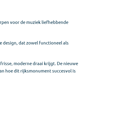
worpen voor de muziek liefhebbende
 design, dat zowel functioneel als
 frisse, moderne draai krijgt. De nieuwe
an hoe dit rijksmonument succesvol is