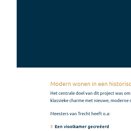
Modern wonen in een historisc
Het centrale doel van dit project was 
klassieke charme met nieuwe, moderne de
Meesters van Trecht heeft o.a:
Een vioolkamer gecreëerd