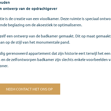
houden
n ontwerp van de opdrachtgever
e is de creatie van een vioolkamer. Deze ruimte is speciaal ont
nde beglazing om de akoestiek te optimaliseren.
 zelf een ontwerp van de badkamer gemaakt. Dit op maat gemaakte
t aan op de stijl van het monumentale pand.
ldig gerenoveerd appartement dat zijn historie eert terwijl het een
n en de zelfontworpen badkamer zijn slechts enkele voorbeelden v
oner.
NEEM CONTACT MET ONS OP