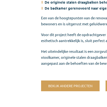
De originele stalen draagbalken be
De badkamer gerenoveerd naar eige
Een van de hoogtepunten van de renovati
bewoners en is uitgerust met geluidwere
Voor dit project heeft de opdrachtgever
esthetisch aantrekkelijk is, sluit perfec
Het uiteindelijke resultaat is een zorgvu
vioolkamer, originele stalen draagbalke
aangepast aan de behoeften van de bew
BEKIJK ANDERE PROJECTEN