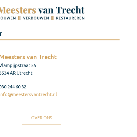
T
Meesters van Trecht
Vlampijpstraat 55
3534 AR Utrecht
030 244 60 32
info@meestersvantrecht.nl
OVER ONS