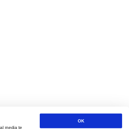
OK
al media te