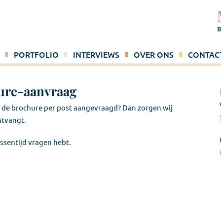
PORTFOLIO
INTERVIEWS
OVER ONS
CONTAC
ure-aanvraag
u de brochure per post aangevraagd? Dan zorgen wij
ntvangt.
ssentijd vragen hebt.