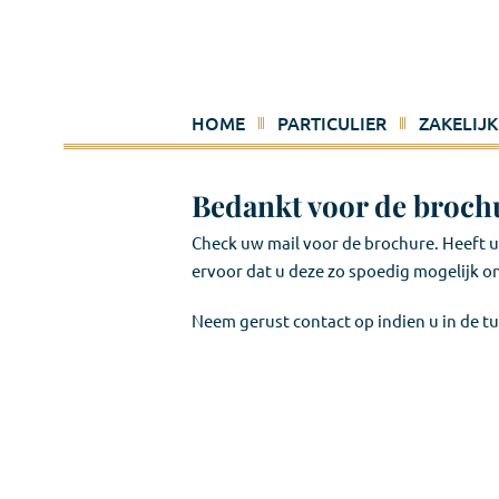
Ga
naar
inhoud
HOME
PARTICULIER
ZAKELIJK
Bedankt voor de broch
Check uw mail voor de brochure. Heeft 
ervoor dat u deze zo spoedig mogelijk o
Neem gerust contact op indien u in de tu