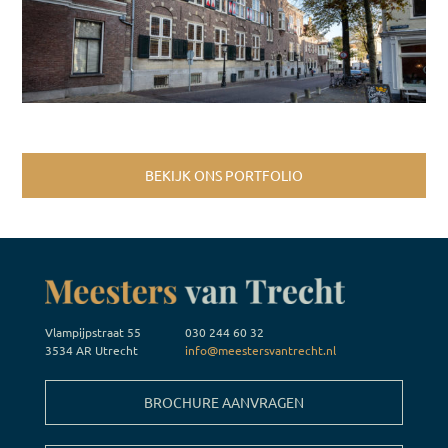
BEKIJK ONS PORTFOLIO
Vlampijpstraat 55
030 244 60 32
3534 AR Utrecht
info@meestersvantrecht.nl
BROCHURE AANVRAGEN