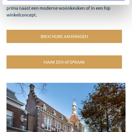
details is daar een sprekend voorbeeld van. En dat kan
prima naast een moderne woonkeuken of in een hip
winkelconcept.
BROCHURE AANVRAGEN
MAAK EEN AFSPRAAK